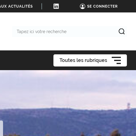
AUX ACTUALITÉS
SE CONNECTER
Tapez
ici
votre
recherche
Toutes les rubriques