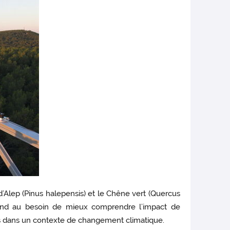
d’Alep (Pinus halepensis) et le Chêne vert (Quercus
pond au besoin de mieux comprendre l’impact de
es dans un contexte de changement climatique.