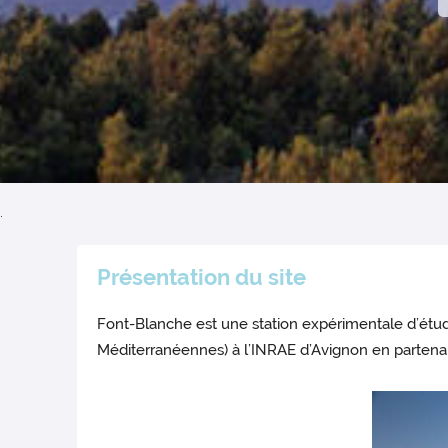
.
Présentation du site
Font-Blanche est une station expérimentale d’étu
Méditerranéennes) à l’INRAE d’Avignon en partena