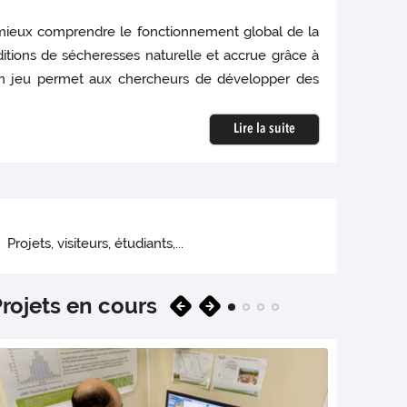
à mieux comprendre le fonctionnement global de la
ditions de sécheresses naturelle et accrue grâce à
 en jeu permet aux chercheurs de développer des
Lire la suite
Projets, visiteurs, étudiants,...
rojets en cours