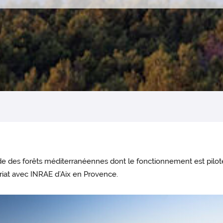
de des forêts méditerranéennes dont le fonctionnement est pilo
riat avec INRAE d’Aix en Provence.