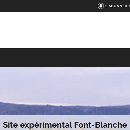
S'ABONNER 
Site expérimental Font-Blanche