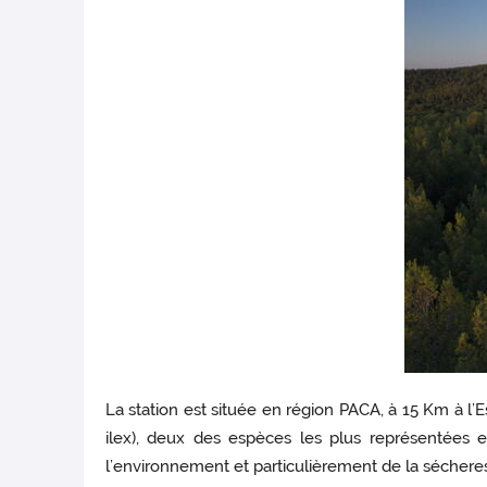
La station est située en région PACA, à 15 Km à l’
ilex), deux des espèces les plus représentées
l’environnement et particulièrement de la séchere